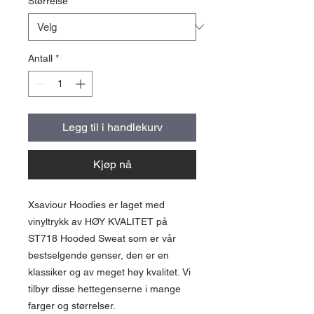
Størrelse
*
Antall
*
Legg til i handlekurv
Kjøp nå
Xsaviour Hoodies er laget med
vinyltrykk av HØY KVALITET på
ST718 Hooded Sweat som er vår
bestselgende genser, den er en
klassiker og av meget høy kvalitet. Vi
tilbyr disse hettegenserne i mange
farger og størrelser.