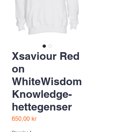
Xsaviour Red
on
WhiteWisdom
Knowledge-
hettegenser
Pris
650,00 kr