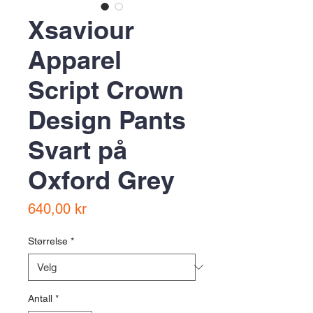
Xsaviour
Apparel
Script Crown
Design Pants
Svart på
Oxford Grey
Pris
640,00 kr
Størrelse
*
Antall
*