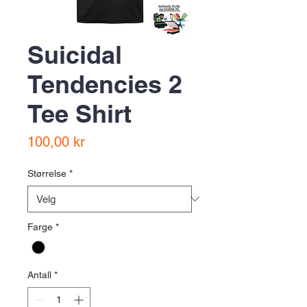
Suicidal
Tendencies 2
Tee Shirt
Pris
100,00 kr
Størrelse
*
Farge
*
Antall
*