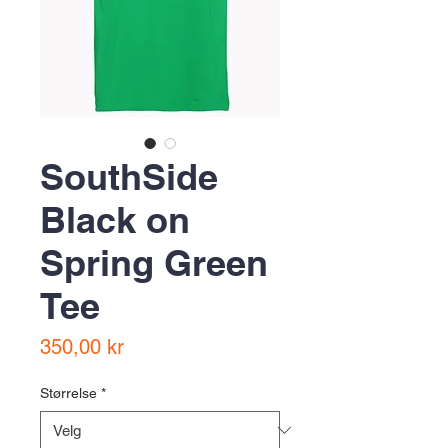
SouthSide
Black on
Spring Green
Tee
Pris
350,00 kr
Størrelse
*