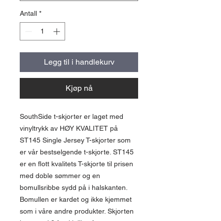
Antall
*
Legg til i handlekurv
Kjøp nå
SouthSide t-skjorter er laget med
vinyltrykk av HØY KVALITET på
ST145 Single Jersey T-skjorter som
er vår bestselgende t-skjorte. ST145
er en flott kvalitets T-skjorte til prisen
med doble sømmer og en
bomullsribbe sydd på i halskanten.
Bomullen er kardet og ikke kjemmet
som i våre andre produkter. Skjorten