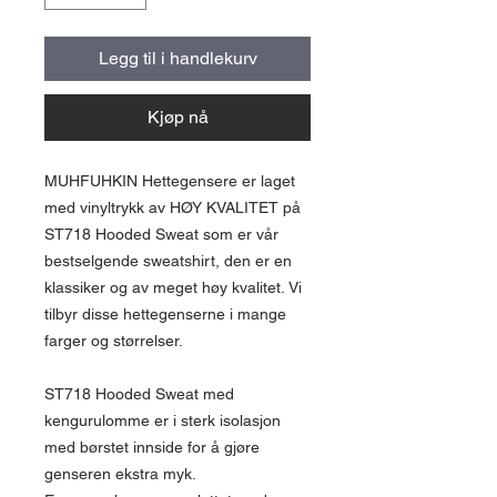
Legg til i handlekurv
Kjøp nå
MUHFUHKIN Hettegensere er laget
med vinyltrykk av HØY KVALITET på
ST718 Hooded Sweat som er vår
bestselgende sweatshirt, den er en
klassiker og av meget høy kvalitet. Vi
tilbyr disse hettegenserne i mange
farger og størrelser.
ST718 Hooded Sweat med
kengurulomme er i sterk isolasjon
med børstet innside for å gjøre
genseren ekstra myk.