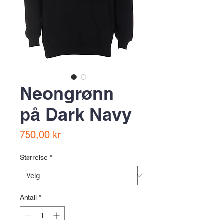
Neongrønn
på Dark Navy
Pris
750,00 kr
Størrelse
*
Antall
*