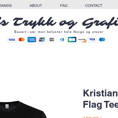
RANDS
ABOUT
FAQ
CONTACT
s Trykk og Graf
Basert i sør, men betjener hele Norge og utover
Kristia
Flag Tee