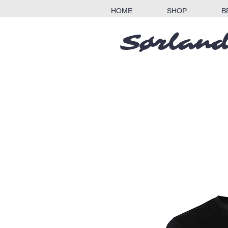
HOME
SHOP
B
Sørland