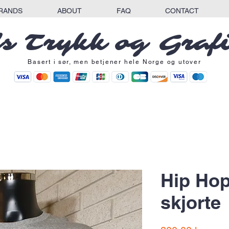
RANDS
ABOUT
FAQ
CONTACT
s Trykk og Graf
Basert i sør, men betjener hele Norge og utover
Hip Hop
skjorte