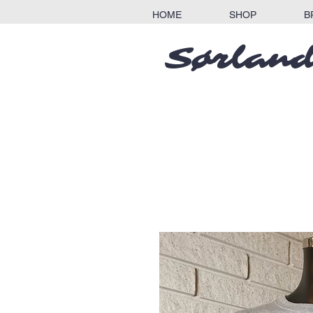
HOME
SHOP
B
Sørland