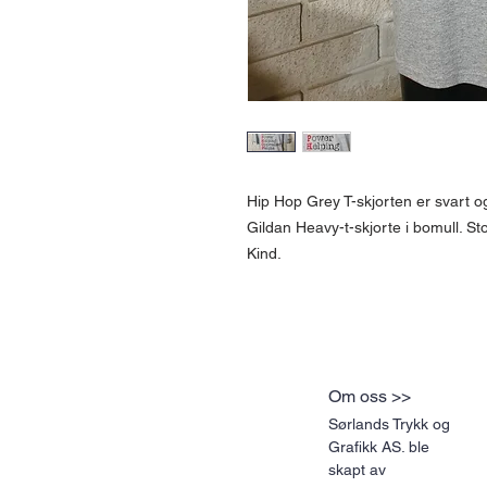
Hip Hop Grey T-skjorten er svart og
Gildan Heavy-t-skjorte i bomull. S
Kind.
Om oss >>
Sørlands Trykk og
Grafikk AS. ble
skapt av