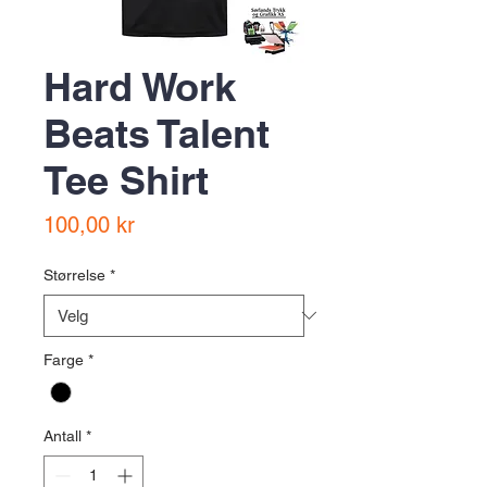
Hard Work
Beats Talent
Tee Shirt
Pris
100,00 kr
Størrelse
*
Farge
*
Antall
*