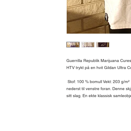
Guerrilla Republik Marijuana Cures
HTV trykt på en hvit Gildan Ultra Co
Stof: 100 % bomull Vekt: 203 g/m
nederst til venstre foran. Denne skj
sitt slag. En ekte klassisk samleobj