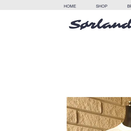
HOME
SHOP
B
Sørland