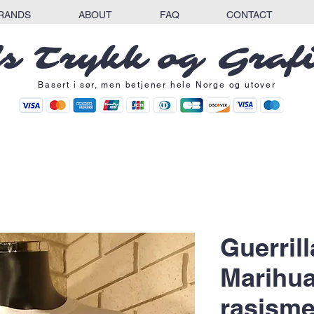
RANDS
ABOUT
FAQ
CONTACT
s Trykk og Graf
Basert i sør, men betjener hele Norge og utover
Guerril
Marihua
rasisme 