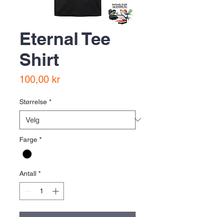
Eternal Tee
Shirt
Pris
100,00 kr
Størrelse
*
Farge
*
Antall
*