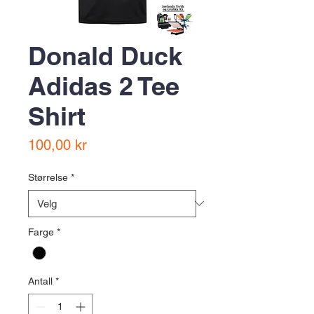
Donald Duck
Adidas 2 Tee
Shirt
Pris
100,00 kr
Størrelse
*
Farge
*
Antall
*