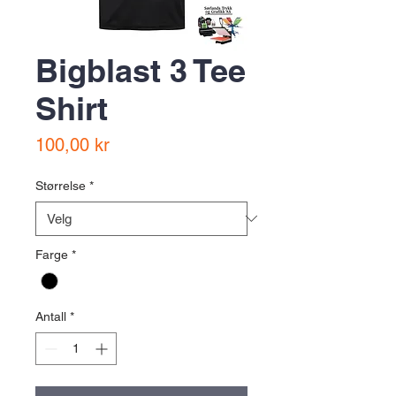
Bigblast 3 Tee
Shirt
Pris
100,00 kr
Størrelse
*
Farge
*
Antall
*