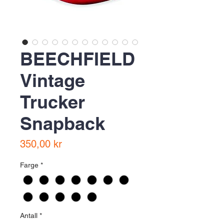
BEECHFIELD
Vintage
Trucker
Snapback
Pris
350,00 kr
Farge
*
Antall
*