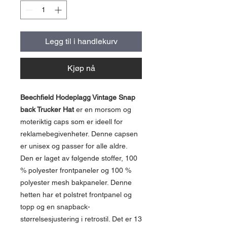
Legg til i handlekurv
Kjøp nå
Beechfield Hodeplagg Vintage Snap
back Trucker Hat
er en morsom og
moteriktig caps som er ideell for
reklamebegivenheter. Denne capsen
er unisex og passer for alle aldre.
Den er laget av følgende stoffer, 100
% polyester frontpaneler og 100 %
polyester mesh bakpaneler. Denne
hetten har et polstret frontpanel og
topp og en snapback-
størrelsesjustering i retrostil. Det er 13