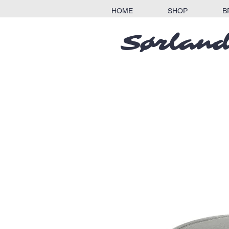
HOME
SHOP
B
Sørland