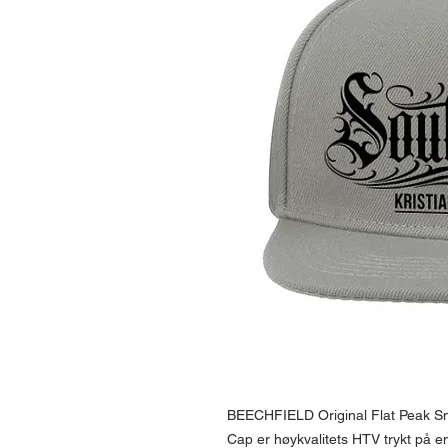
BEECHFIELD Original Flat Peak S
Cap er høykvalitets HTV trykt på en 